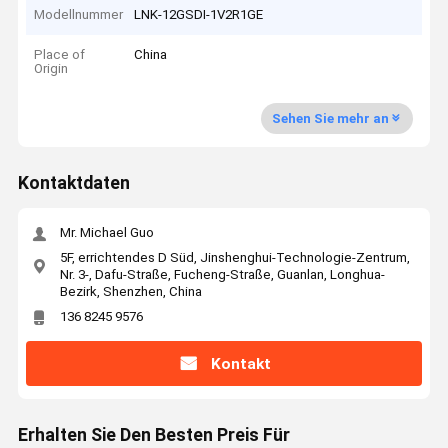
Modellnummer
LNK-12GSDI-1V2R1GE
Place of
China
Origin
Sehen Sie mehr an
Kontaktdaten
Mr. Michael Guo
5F, errichtendes D Süd, Jinshenghui-Technologie-Zentrum,
Nr. 3-, Dafu-Straße, Fucheng-Straße, Guanlan, Longhua-
Bezirk, Shenzhen, China
136 8245 9576
Kontakt
Erhalten Sie Den Besten Preis Für