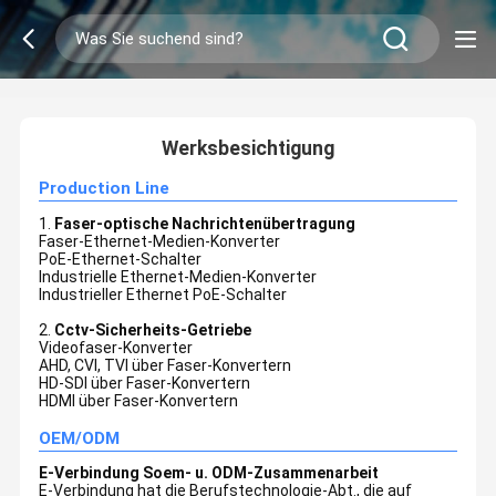
2
/
0
Werksbesichtigung
Production Line
1.
Faser-optische Nachrichtenübertragung
Faser-Ethernet-Medien-Konverter
PoE-Ethernet-Schalter
Industrielle Ethernet-Medien-Konverter
Industrieller Ethernet PoE-Schalter
2.
Cctv-Sicherheits-Getriebe
Videofaser-Konverter
AHD, CVI, TVI über Faser-Konvertern
HD-SDI über Faser-Konvertern
HDMI über Faser-Konvertern
OEM/ODM
E-Verbindung Soem- u. ODM-Zusammenarbeit
E-Verbindung hat die Berufstechnologie-Abt., die auf