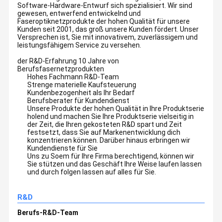
Software-Hardware-Entwurf sich spezialisiert. Wir sind
gewesen, entwerfend entwickelnd und
Faseroptiknetzprodukte der hohen Qualität für unsere
Kunden seit 2001, das groß unsere Kunden fördert. Unser
Versprechen ist, Sie mit innovativem, zuverlässigem und
leistungsfähigem Service zu versehen.
der R&D-Erfahrung 10 Jahre von
Berufsfasernetzprodukten
Hohes Fachmann R&D-Team
Strenge materielle Kaufsteuerung
Kundenbezogenheit als Ihr Bedarf
Berufsberater für Kundendienst
Unsere Produkte der hohen Qualität in Ihre Produktserie
holend und machen Sie Ihre Produktserie vielseitig in
der Zeit, die Ihren gekosteten R&D spart und Zeit
festsetzt, dass Sie auf Markenentwicklung dich
konzentrieren können. Darüber hinaus erbringen wir
Kundendienste für Sie
Uns zu Soem für Ihre Firma berechtigend, können wir
Sie stützen und das Geschäft Ihre Weise laufen lassen
und durch folgen lassen auf alles für Sie.
R&D
Berufs-R&D-Team