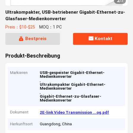
2
/
3
Ultrakompakter, USB-betriebener Gigabit-Ethernet-zu-
Glasfaser-Medienkonverter
Preis：$10-$25
MOQ：1 PC
Bestpreis
Kontakt
Produkt-Beschreibung
Markieren
USB-gespeister Gigabit-Ethernet-
Medienkonverter
,
Ultrakompakter Gigabit-Ethernet-
Medienkonverter
,
Gigabit-Ethernet-zu-Glasfaser-
Medienkonverter
Dokument
2E-link Video Transmission ...og.pdf
Herkunftsort
Guangdong, China