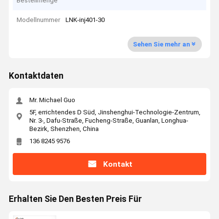
Bestellmenge
Modellnummer
LNK-inj401-30
Sehen Sie mehr an
Kontaktdaten
Mr. Michael Guo
5F, errichtendes D Süd, Jinshenghui-Technologie-Zentrum,
Nr. 3-, Dafu-Straße, Fucheng-Straße, Guanlan, Longhua-
Bezirk, Shenzhen, China
136 8245 9576
Kontakt
Erhalten Sie Den Besten Preis Für