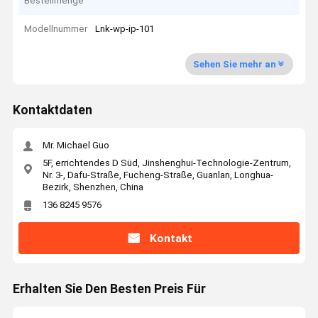
Bestellmenge
Modellnummer
Lnk-wp-ip-101
Sehen Sie mehr an
Kontaktdaten
Mr. Michael Guo
5F, errichtendes D Süd, Jinshenghui-Technologie-Zentrum,
Nr. 3-, Dafu-Straße, Fucheng-Straße, Guanlan, Longhua-
Bezirk, Shenzhen, China
136 8245 9576
Kontakt
Erhalten Sie Den Besten Preis Für