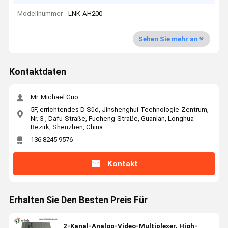
Modellnummer
LNK-AH200
Sehen Sie mehr an
Kontaktdaten
Mr. Michael Guo
5F, errichtendes D Süd, Jinshenghui-Technologie-Zentrum,
Nr. 3-, Dafu-Straße, Fucheng-Straße, Guanlan, Longhua-
Bezirk, Shenzhen, China
136 8245 9576
Kontakt
Erhalten Sie Den Besten Preis Für
2-Kanal-Analog-Video-Multiplexer, High-