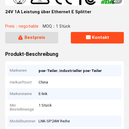
2
/
3
24V 1A Leistung über Ethernet E Splitter
Preis：negotiable
MOQ：1 Stück
Bestpreis
Kontakt
Produkt-Beschreibung
Markieren
,
poe-Teiler
industrieller poe-Teiler
Herkunftsort
China
Markenname
E-link
Min
1 Stück
Bestellmenge
Modellnummer
LNK-SP24W Reihe