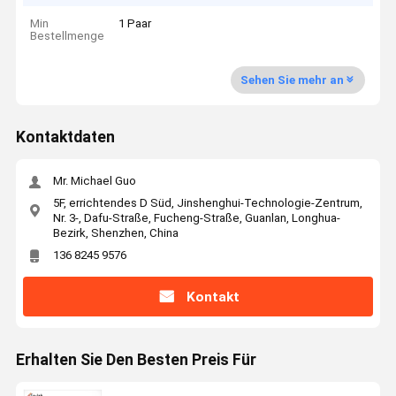
Min
1 Paar
Bestellmenge
Sehen Sie mehr an
Kontaktdaten
Mr. Michael Guo
5F, errichtendes D Süd, Jinshenghui-Technologie-Zentrum,
Nr. 3-, Dafu-Straße, Fucheng-Straße, Guanlan, Longhua-
Bezirk, Shenzhen, China
136 8245 9576
Kontakt
Erhalten Sie Den Besten Preis Für