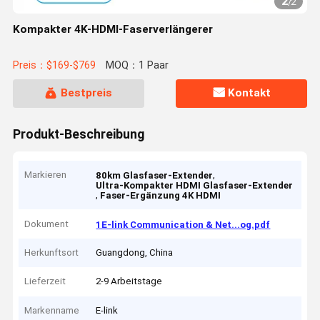
2
/
2
Kompakter 4K-HDMI-Faserverlängerer
Preis：$169-$769
MOQ：1 Paar
Bestpreis
Kontakt
Produkt-Beschreibung
Markieren
,
80km Glasfaser-Extender
Ultra-Kompakter HDMI Glasfaser-Extender
,
Faser-Ergänzung 4K HDMI
Dokument
1E-link Communication & Net...og.pdf
Herkunftsort
Guangdong, China
Lieferzeit
2-9 Arbeitstage
Markenname
E-link